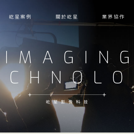
屹星案例
關於屹星
業界協作
WORKS
ABOUT
PARTNERSHIPS